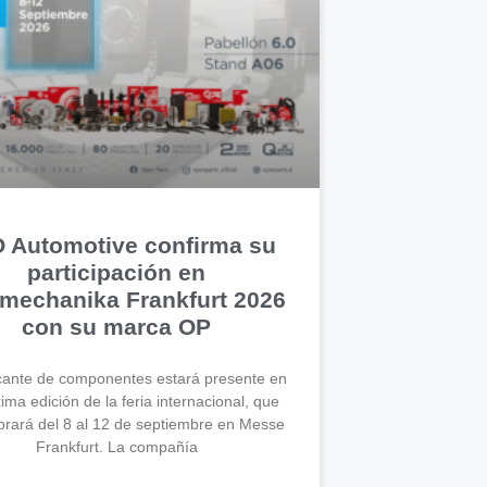
 Automotive confirma su
participación en
mechanika Frankfurt 2026
con su marca OP
icante de componentes estará presente en
xima edición de la feria internacional, que
brará del 8 al 12 de septiembre en Messe
Frankfurt. La compañía