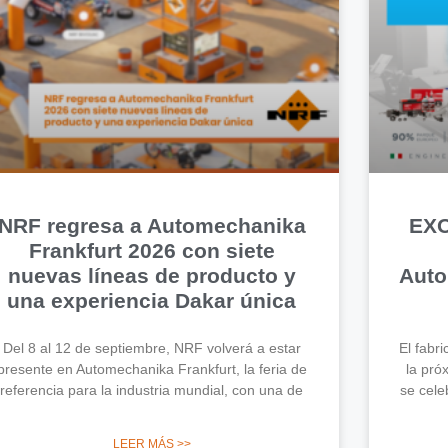
NRF regresa a Automechanika
EXO
Frankfurt 2026 con siete
nuevas líneas de producto y
Auto
una experiencia Dakar única
Del 8 al 12 de septiembre, NRF volverá a estar
El fabr
presente en Automechanika Frankfurt, la feria de
la pró
referencia para la industria mundial, con una de
se cele
LEER MÁS >>