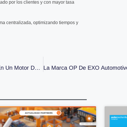
zado por los clientes y con mayor tasa
rma centralizada, optimizando tiempos y
ZOOMSales Recambios: Convierte WhatsApp En Un Motor De Ventas Para Tu Negocio