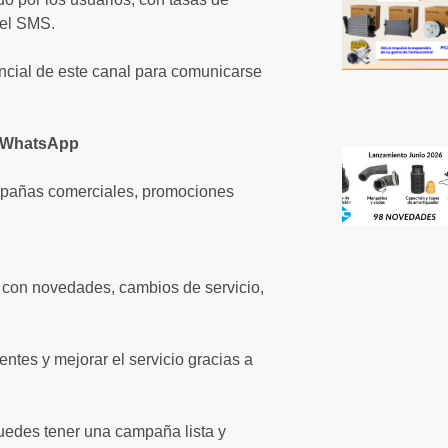
 el SMS.
encial de este canal para comunicarse
r WhatsApp
ampañas comerciales, promociones
a con novedades, cambios de servicio,
ntes y mejorar el servicio gracias a
uedes tener una campaña lista y