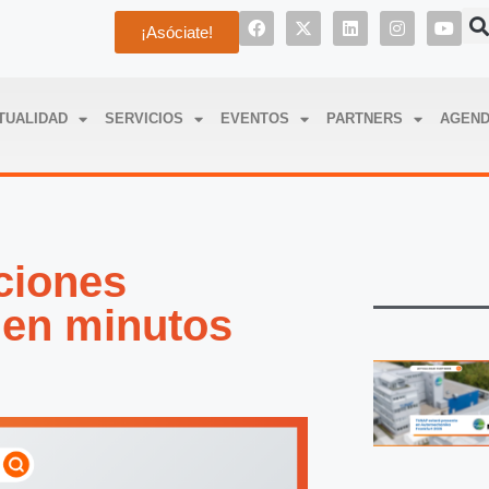
¡Asóciate!
TUALIDAD
SERVICIOS
EVENTOS
PARTNERS
AGEN
ciones
en minutos