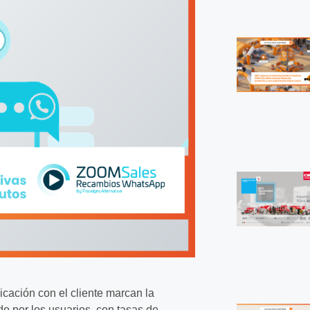
icación con el cliente marcan la
o por los usuarios, con tasas de