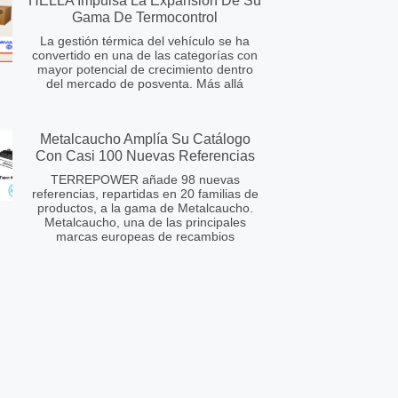
HELLA Impulsa La Expansión De Su
Gama De Termocontrol
La gestión térmica del vehículo se ha
convertido en una de las categorías con
mayor potencial de crecimiento dentro
del mercado de posventa. Más allá
Metalcaucho Amplía Su Catálogo
Con Casi 100 Nuevas Referencias
TERREPOWER añade 98 nuevas
referencias, repartidas en 20 familias de
productos, a la gama de Metalcaucho.
Metalcaucho, una de las principales
marcas europeas de recambios