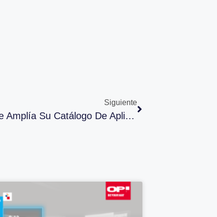
Siguiente
La Marca OP De EXO Automotive Amplía Su Catálogo De Aplicaciones Para Marcas Chinas