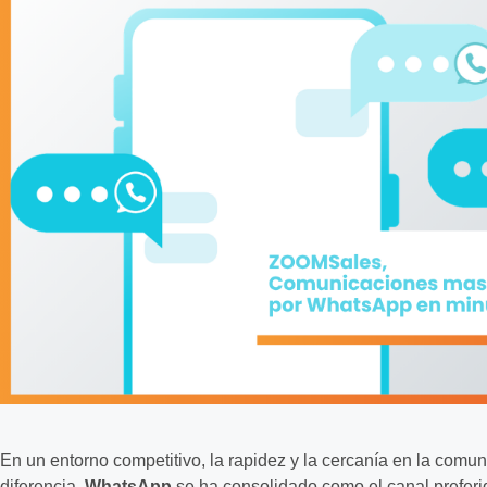
En un entorno competitivo, la rapidez y la cercanía en la comun
diferencia.
WhatsApp
se ha consolidado como el canal preferid