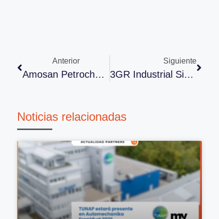
Anterior
Siguiente
Amosan Petrochemicals Iberica Inicia Noviembre Con Una Transformación Integral
3GR Industrial Sigue Creciendo En Soluciones Para El Filtro De Partículas
Noticias relacionadas