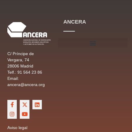
ANCERA
C/ Príncipe de
Vergara, 74
28006 Madrid
Telf.: 91 564 23 86
Email:
ancera@ancera.org
Aviso legal