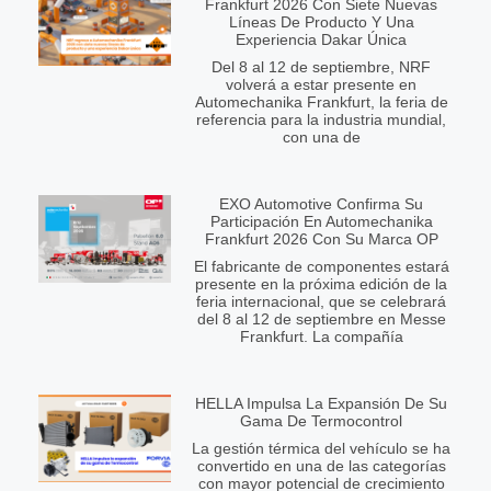
Frankfurt 2026 Con Siete Nuevas
Líneas De Producto Y Una
Experiencia Dakar Única
Del 8 al 12 de septiembre, NRF
volverá a estar presente en
Automechanika Frankfurt, la feria de
referencia para la industria mundial,
con una de
EXO Automotive Confirma Su
Participación En Automechanika
Frankfurt 2026 Con Su Marca OP
El fabricante de componentes estará
presente en la próxima edición de la
feria internacional, que se celebrará
del 8 al 12 de septiembre en Messe
Frankfurt. La compañía
HELLA Impulsa La Expansión De Su
Gama De Termocontrol
La gestión térmica del vehículo se ha
convertido en una de las categorías
con mayor potencial de crecimiento