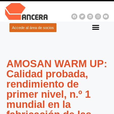
Accede al área de socios
AMOSAN WARM UP:
Calidad probada,
rendimiento de
primer nivel, n.º 1
mundial en la