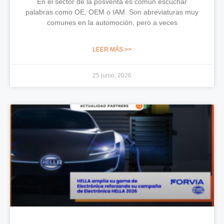
En el sector de la posventa es común escuchar
palabras como OE, OEM o IAM. Son abreviaturas muy
comunes en la automoción, pero a veces
LEER MÁS >>
25 junio, 2026