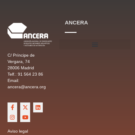
ANCERA
C/ Príncipe de
Vergara, 74
28006 Madrid
Telf.: 91 564 23 86
Email:
ancera@ancera.org
Aviso legal