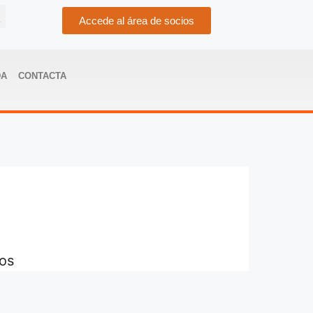
Accede al área de socios
DA
CONTACTA
dos