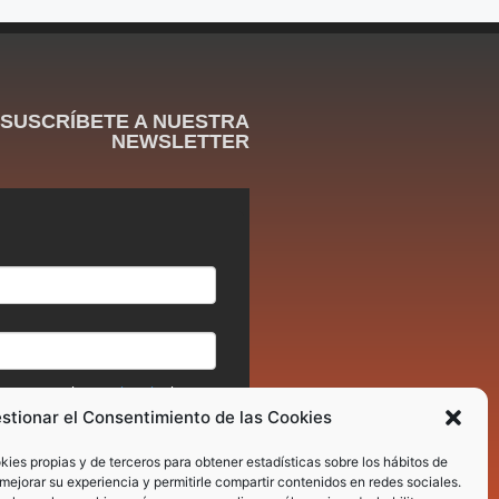
SUSCRÍBETE A NUESTRA
NEWSLETTER
stionar el Consentimiento de las Cookies
okies propias y de terceros para obtener estadísticas sobre los hábitos de
mejorar su experiencia y permitirle compartir contenidos en redes sociales.