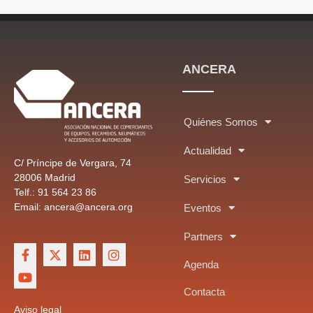
ANCERA
Quiénes Somos
Actualidad
C/ Príncipe de Vergara, 74
28006 Madrid
Servicios
Telf.: 91 564 23 86
Email: ancera@ancera.org
Eventos
Partners
Agenda
Contacta
Aviso legal