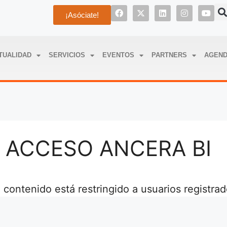
¡Asóciate!
TUALIDAD
SERVICIOS
EVENTOS
PARTNERS
AGEN
ACCESO ANCERA BI
 contenido está restringido a usuarios registra