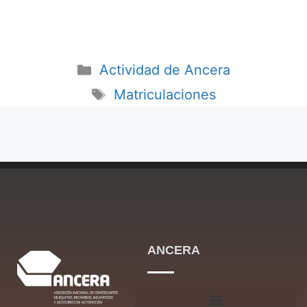
Actividad de Ancera
Matriculaciones
ANCERA