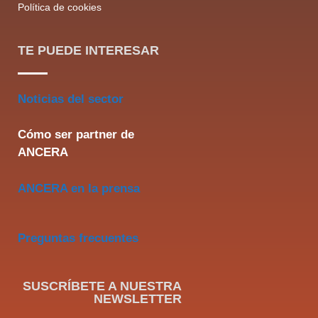
Política de cookies
TE PUEDE INTERESAR
Noticias del sector
Cómo ser partner de
ANCERA
ANCERA en la prensa
Preguntas frecuentes
SUSCRÍBETE A NUESTRA
NEWSLETTER