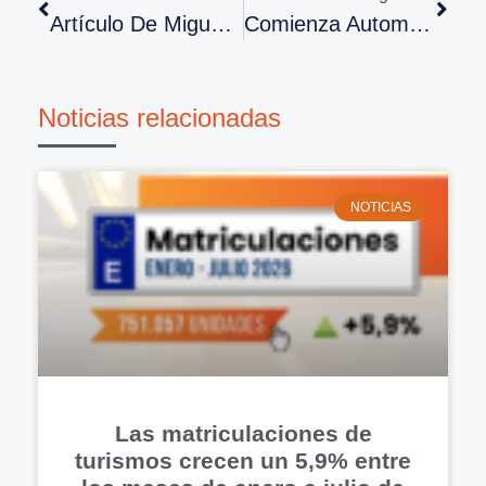
Artículo De Miguel Ángel Cuerno En La Revista Técnica De Centro Zaragoza
Comienza Automechanika Shangai 2015
Noticias relacionadas
NOTICIAS
Las matriculaciones de
turismos crecen un 5,9% entre