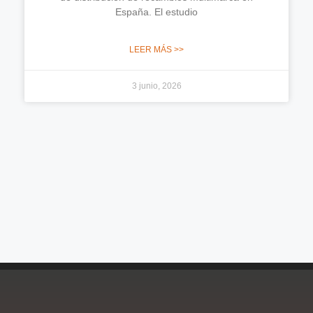
España. El estudio
LEER MÁS >>
3 junio, 2026