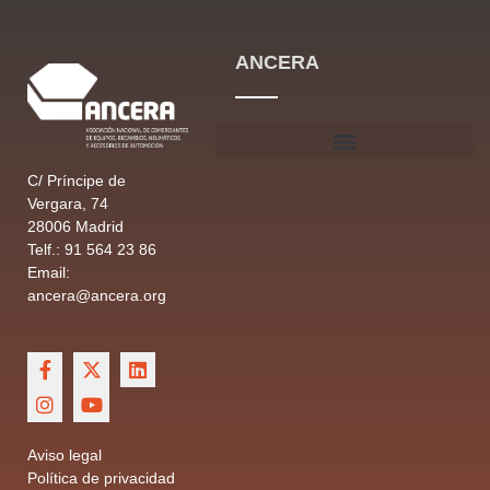
ANCERA
C/ Príncipe de
Vergara, 74
28006 Madrid
Telf.: 91 564 23 86
Email:
ancera@ancera.org
Aviso legal
Política de privacidad