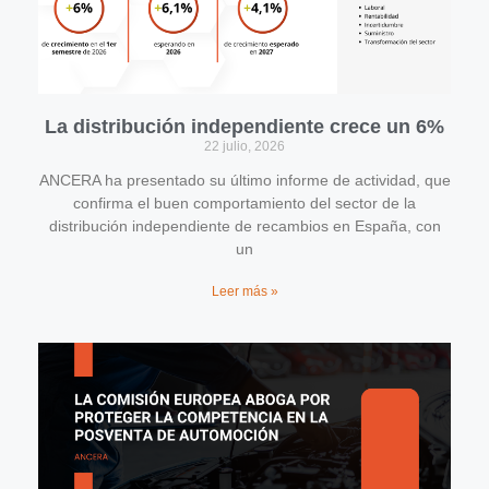
La distribución independiente crece un 6%
22 julio, 2026
ANCERA ha presentado su último informe de actividad, que
confirma el buen comportamiento del sector de la
distribución independiente de recambios en España, con
un
Leer más »