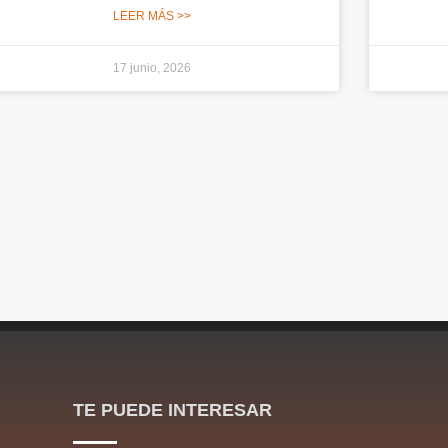
LEER MÁS >>
17 junio, 2026
TE PUEDE INTERESAR