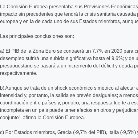
La Comisión Europea presentaba sus Previsiones Económicas 
impacto sin precedentes que tendrá la crisis sanitaria causad
europea y en la de cada uno de sus Estados miembros, aunque
Las principales conclusiones son:
a) El PIB de la Zona Euro se contraerá un 7,7% en 2020 para c
desempleo sufrirá una subida significativa hasta el 9,6%; y de u
presupuestario se pasará a un incremento del déficit y deuda p
respectivamente.
b) Aunque se trata de un shock económico simétrico al afectar 
intensidad y, por tanto, la salida se prevén desiguales; a meno
coordinación entre países y, por otro, una respuesta fuerte a 
incompleta en un país puede tener efectos en otros y perjudica
conjunto”, afirma la Comisión Europea.
c) Por Estados miembros, Grecia (-9,7% del PIB), Italia (-9,5%