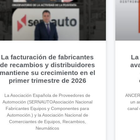
La facturación de fabricantes
La
de recambios y distribuidores
av
mantiene su crecimiento en el
primer trimestre de 2026
La Asociación Española de Proveedores de
ANCERA
Automoción (SERNAUTOAsociación Nacional
un an
Fabricantes Equipos y Componentes para
canal 
Automoción.) y la Asociación Nacional de
Comerciantes de Equipos, Recambios,
Neumáticos