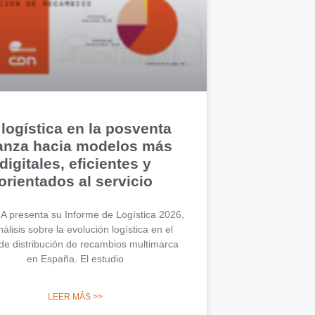
 logística en la posventa
anza hacia modelos más
digitales, eficientes y
orientados al servicio
 presenta su Informe de Logística 2026,
álisis sobre la evolución logística en el
de distribución de recambios multimarca
en España. El estudio
LEER MÁS >>