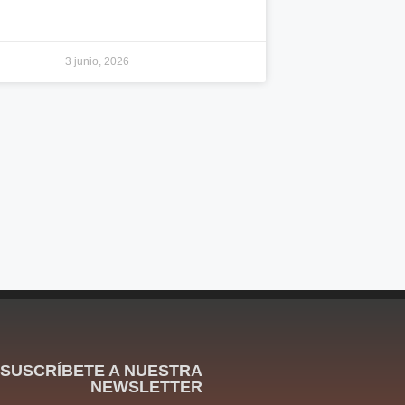
3 junio, 2026
SUSCRÍBETE A NUESTRA
NEWSLETTER