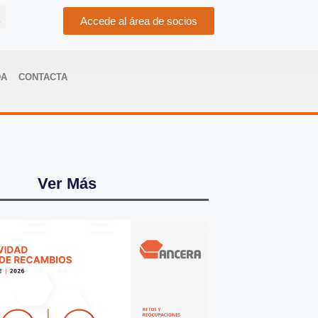
Accede al área de socios
DA
CONTACTA
Ver Más