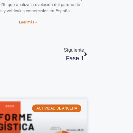
026, que analiza la evolución del parque de
os y vehículos comerciales en España
Leer más »
Siguiente
Fase 1
ACTIVIDAD DE ANCERA