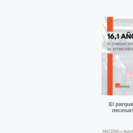
El parque
necesari
ANCERA y AutoIn