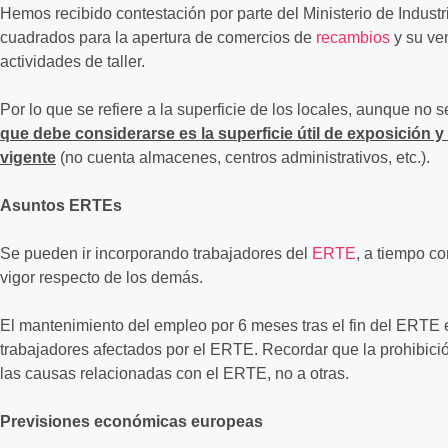
Hemos recibido contestación por parte del Ministerio de Industr
cuadrados para la apertura de comercios de
recambios
y su ven
actividades de taller.
Por lo que se refiere a la superficie de los locales, aunque no 
que debe considerarse es la superficie útil de exposición 
vigente
(no cuenta almacenes, centros administrativos, etc.).
Asuntos ERTEs
Se pueden ir incorporando trabajadores del
ERTE
, a tiempo c
vigor respecto de los demás.
El mantenimiento del empleo por 6 meses tras el fin del ERTE es
trabajadores afectados por el ERTE. Recordar que la prohibició
las causas relacionadas con el ERTE, no a otras.
Previsiones económicas europeas