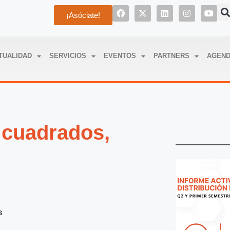
¡Asóciate!
TUALIDAD
SERVICIOS
EVENTOS
PARTNERS
AGEN
 cuadrados,
s