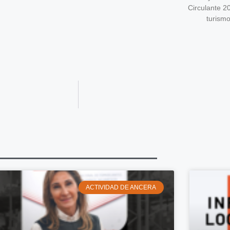
Circulante 2
turism
ACTIVIDAD DE ANCERA