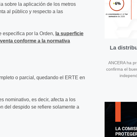
ia sobre la aplicación de los metros
ta al público y respecto a las
se especifica por la Orden,
la superficie
y venta conforme a la normativa
La distri
ANCERA ha pres
confirma el bue
independ
ompleto o parcial, quedando el ERTE en
 nominativo, es decir, afecta a los
n del despido se refiere solamente a