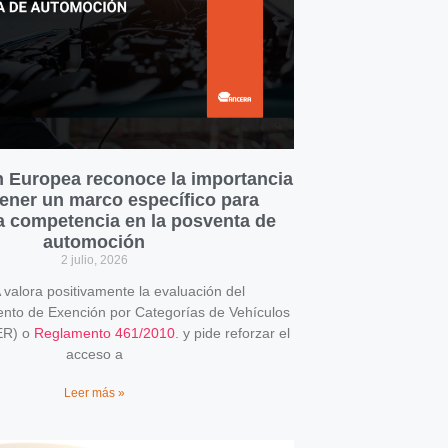
 Europea reconoce la importancia
ener un marco específico para
la competencia en la posventa de
automoción
2 julio, 2026
alora positivamente la evaluación del
o de Exención por Categorías de Vehículos
ER) o
Reglamento 461/2010
. y pide reforzar el
acceso a
Leer más »