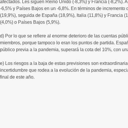
afectados. Les siguen Reino Unido (-8,3%) y Francia (-8,2%). 
-6,5% y Países Bajos en un -6,8%. En términos de incremento del
(19,9%), seguida de España (18,9%), Italia (11,8%) y Francia (
(4,0%) o Países Bajos (5,9%).
d) Por lo que se refiere al enorme deterioro de las cuentas pú
miembros, porque tampoco lo eran los puntos de partida. España
público previa a la pandemia, superará la cota del 10%, con u
e) Los riesgos a la baja de estas previsiones son extraordinari
incertidumbre que rodea a la evolución de la pandemia, especi
final de este año.