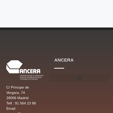
ANCERA
C/ Príncipe de
Vergara, 74
28006 Madrid
Telf.: 91 564 23 86
Email: