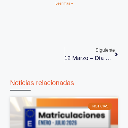
Leer más »
Siguiente
12 Marzo – Día Mundial Del Glaucoma
Noticias relacionadas
NOTICIAS