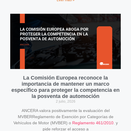
Leer más »
La Comisión Europea reconoce la
importancia de mantener un marco
específico para proteger la competencia en
la posventa de automoción
2 julio, 2026
ANCERA valora positivamente la evaluación del
MVBERReglamento de Exención por Categorías de
Vehículos de Motor (MVBER) o
Reglamento 461/2010
. y
pide reforzar el acceso a